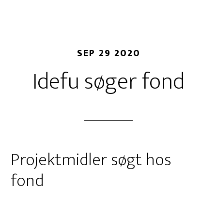
SEP 29 2020
Idefu søger fond
Projektmidler søgt hos
fond
Er fondmidler vejen gennem