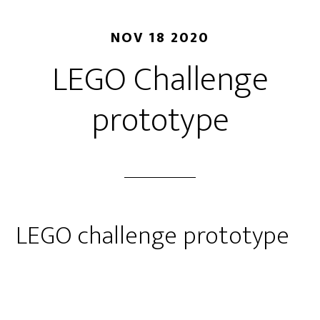
NOV 18 2020
LEGO Challenge
prototype
LEGO challenge prototype
Målet er simpelt
Kør ned af rampen og få din LEGO-mand først over